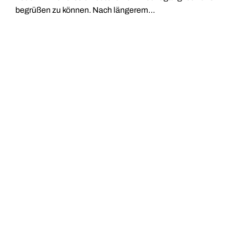
begrüßen zu können. Nach längerem…
weiterlesen
LETZTER EINSATZ